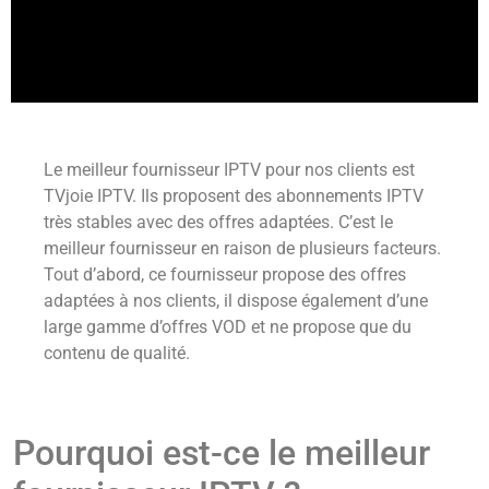
Le meilleur fournisseur IPTV pour nos clients est
TVjoie IPTV. Ils proposent des abonnements IPTV
très stables avec des offres adaptées. C’est le
meilleur fournisseur en raison de plusieurs facteurs.
Tout d’abord, ce fournisseur propose des offres
adaptées à nos clients, il dispose également d’une
large gamme d’offres VOD et ne propose que du
contenu de qualité.
Pourquoi est-ce le meilleur