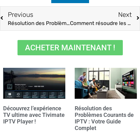
Previous
Next
Résolution des Problèmes Courants de IPTV : Votre Guide Complet
Comment résoudre les problèmes et les interruptions de l’IPTV ?
ACHETER MAINTENANT !
Découvrez l’expérience
Résolution des
TV ultime avec Tivimate
Problèmes Courants de
IPTV Player !
IPTV : Votre Guide
Complet