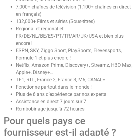
7,000+ chaînes de télévision (
1,100+ chaînes en direct
en français
)
132,000+ Films et séries (Sous-titres)
Régional et régional et
FR/DE/NL/BE/ES/PT/TR/AR/UK/USA et bien plus
encore !
ESPN, SKY, Ziggo Sport, PlaySports, Elevensports,
Formule 1 et plus encore !
Netflix, Amazon Prime, Discovery+, Streamz, HBO Max,
Apple+, Disney+…
TF1, RTL, France 2, France 3, M6, CANAL+…
Fonctionne partout dans le monde !
Plus de 6 ans d’expérience par nos experts
Assistance en direct 7 jours sur 7
Rembobinage jusqu’à 72 heures
Pour quels pays ce
fournisseur est-il adapté ?