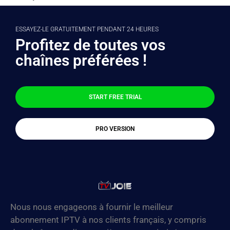
ESSAYEZ-LE GRATUITEMENT PENDANT 24 HEURES
Profitez de toutes vos
chaînes préférées !
START FREE TRIAL
PRO VERSION
Nous nous engageons à fournir le meilleur
abonnement IPTV à nos clients français, y compris