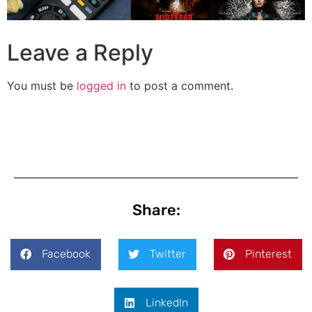
Leave a Reply
You must be
logged in
to post a comment.
Share:
Facebook
Twitter
Pinterest
LinkedIn