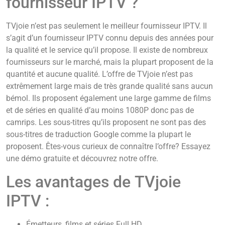
fournisseur IPTV ?
TVjoie n’est pas seulement le meilleur fournisseur IPTV. Il
s’agit d’un fournisseur IPTV connu depuis des années pour
la qualité et le service qu’il propose. Il existe de nombreux
fournisseurs sur le marché, mais la plupart proposent de la
quantité et aucune qualité. L’offre de TVjoie n’est pas
extrêmement large mais de très grande qualité sans aucun
bémol. Ils proposent également une large gamme de films
et de séries en qualité d’au moins 1080P donc pas de
camrips. Les sous-titres qu’ils proposent ne sont pas des
sous-titres de traduction Google comme la plupart le
proposent. Êtes-vous curieux de connaître l’offre? Essayez
une démo gratuite et découvrez notre offre.
Les avantages de TVjoie
IPTV :
Émetteurs, films et séries Full HD